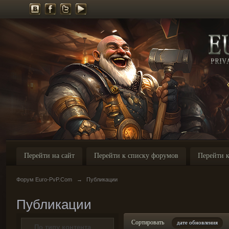
Перейти на сайт
Перейти к списку форумов
Перейти к
Форум Euro-PvP.Com
→
Публикации
Публикации
Сортировать
дате обновления
По типу контента