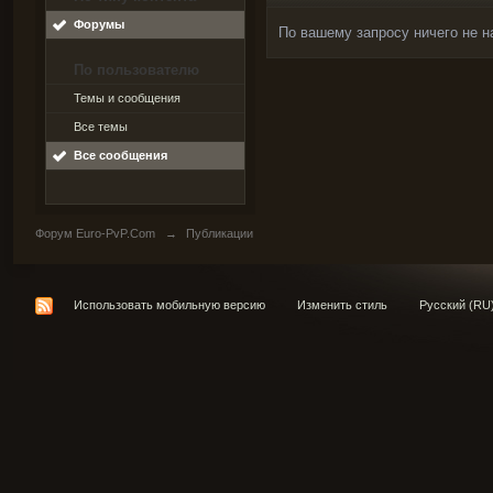
Форумы
По вашему запросу ничего не н
По пользователю
Темы и сообщения
Все темы
Все сообщения
Форум Euro-PvP.Com
→
Публикации
Использовать мобильную версию
Изменить стиль
Русский (RU