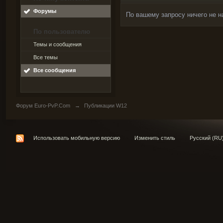
Форумы
По вашему запросу ничего не н
По пользователю
Темы и сообщения
Все темы
Все сообщения
Форум Euro-PvP.Com
→
Публикации W12
Использовать мобильную версию
Изменить стиль
Русский (RU