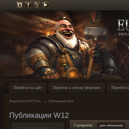
Перейти на сайт
Перейти к списку форумов
Перейти к
Форум Euro-PvP.Com
→
Публикации W12
Публикации W12
Сортировать
дате обновления
По типу контента