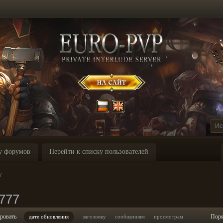
у форумов
Перейти к списку пользователей
7
777
ровать
Пор
дате обновления
заголовку
сообщениям
просмотрам