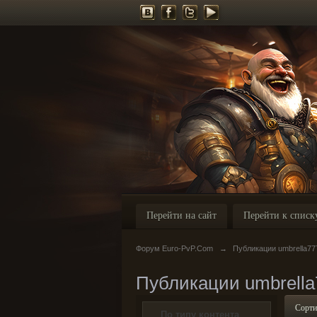
Перейти на сайт
Перейти к списк
Форум Euro-PvP.Com
→
Публикации umbrella77
Публикации umbrella
Сорти
По типу контента