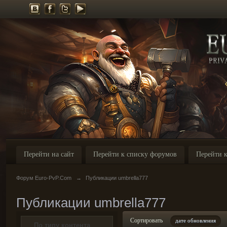
Перейти на сайт
Перейти к списку форумов
Перейти к
Форум Euro-PvP.Com
→
Публикации umbrella777
Публикации umbrella777
Сортировать
дате обновления
По типу контента