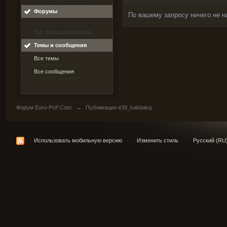
Форумы
По вашему запросу ничего не н
По пользователю
Темы и сообщения
Все темы
Все сообщения
Форум Euro-PvP.Com
→
Публикации e39_kakbakq
Использовать мобильную версию
Изменить стиль
Русский (RU