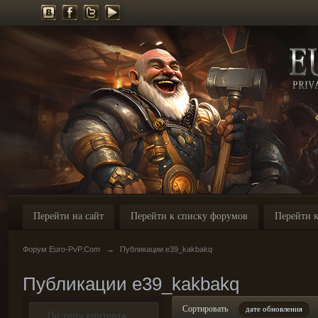
Перейти на сайт
Перейти к списку форумов
Перейти к
Форум Euro-PvP.Com
→
Публикации e39_kakbakq
Публикации e39_kakbakq
Сортировать
дате обновления
По типу контента