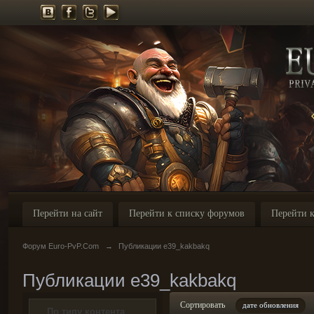
Перейти на сайт
Перейти к списку форумов
Перейти к
Форум Euro-PvP.Com
→
Публикации e39_kakbakq
Публикации e39_kakbakq
Сортировать
дате обновления
По типу контента