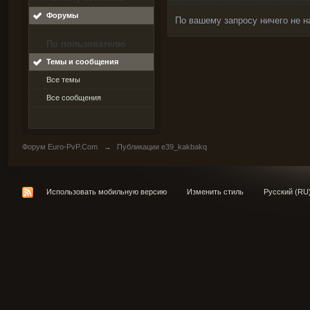
Форумы
По вашему запросу ничего не н
По пользователю
Темы и сообщения
Все темы
Все сообщения
Форум Euro-PvP.Com
→
Публикации e39_kakbakq
Использовать мобильную версию
Изменить стиль
Русский (RU