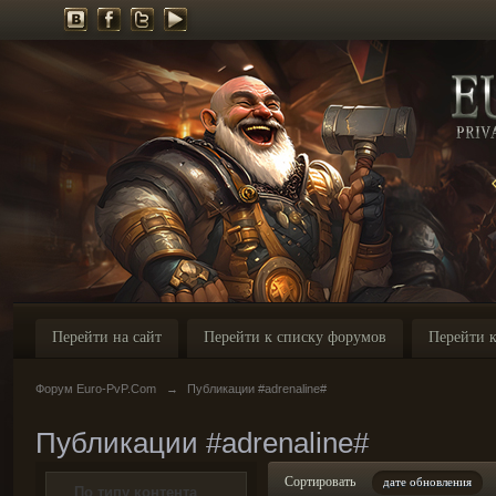
Перейти на сайт
Перейти к списку форумов
Перейти к
Форум Euro-PvP.Com
→
Публикации #adrenaline#
Публикации #adrenaline#
Сортировать
дате обновления
По типу контента