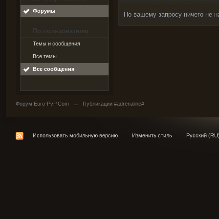
Форумы
По вашему запросу ничего не н
По пользователю
Темы и сообщения
Все темы
Все сообщения
Форум Euro-PvP.Com
→
Публикации #adrenaline#
Использовать мобильную версию
Изменить стиль
Русский (RU