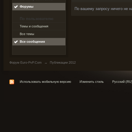
Форумы
По вашему запросу ничего не н
По пользователю
Темы и сообщения
Все темы
Все сообщения
Форум Euro-PvP.Com
→
Публикации 2012
Использовать мобильную версию
Изменить стиль
Русский (RU