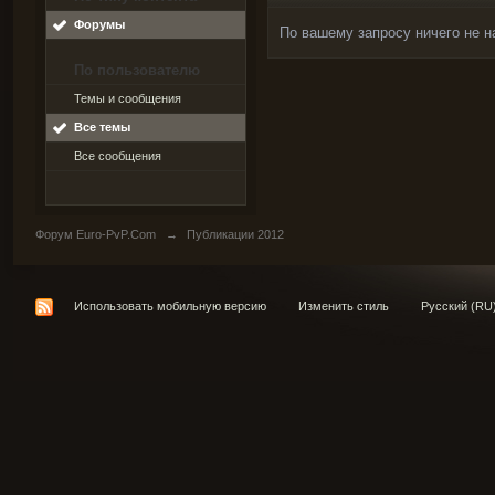
Форумы
По вашему запросу ничего не н
По пользователю
Темы и сообщения
Все темы
Все сообщения
Форум Euro-PvP.Com
→
Публикации 2012
Использовать мобильную версию
Изменить стиль
Русский (RU