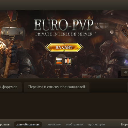
у форумов
Перейти к списку пользователей
ровать
Пор
дате обновления
заголовку
сообщениям
просмотрам