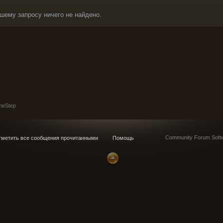
шему запросу ничего не найдено.
neStep
Community Forum Softw
метить все сообщения прочитанными
Помощь