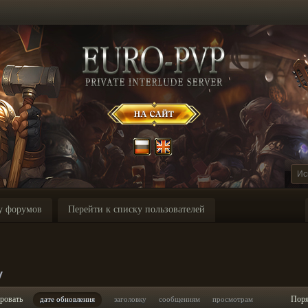
у форумов
Перейти к списку пользователей
y
ровать
Пор
дате обновления
заголовку
сообщениям
просмотрам