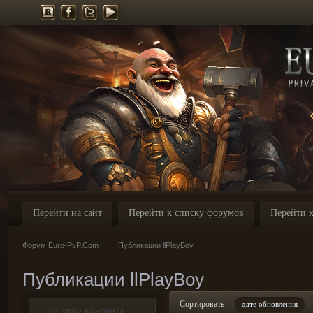
Перейти на сайт
Перейти к списку форумов
Перейти к
Форум Euro-PvP.Com
→
Публикации llPlayBoy
Публикации llPlayBoy
Сортировать
дате обновления
По типу контента