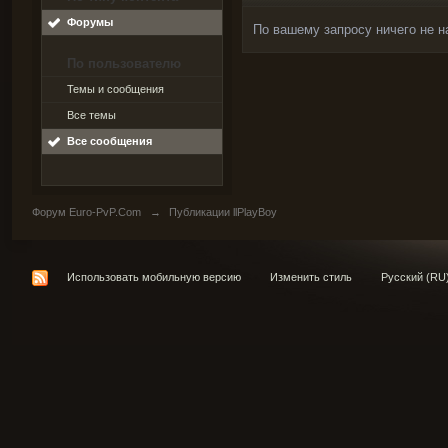
Форумы
По вашему запросу ничего не н
По пользователю
Темы и сообщения
Все темы
Все сообщения
Форум Euro-PvP.Com
→
Публикации llPlayBoy
Использовать мобильную версию
Изменить стиль
Русский (RU