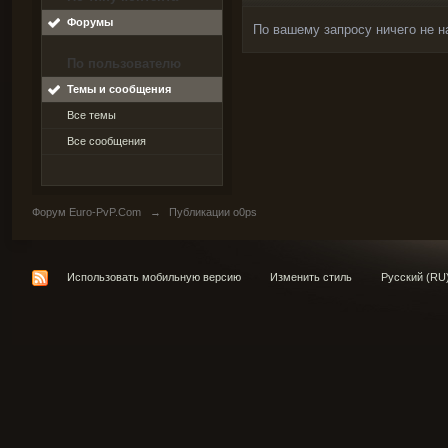
Форумы
По вашему запросу ничего не н
По пользователю
Темы и сообщения
Все темы
Все сообщения
Форум Euro-PvP.Com
→
Публикации o0ps
Использовать мобильную версию
Изменить стиль
Русский (RU