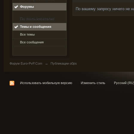
Форумы
По вашему запросу ничего не н
По пользователю
Темы и сообщения
Все темы
Все сообщения
Форум Euro-PvP.Com
→
Публикации o0ps
Использовать мобильную версию
Изменить стиль
Русский (RU