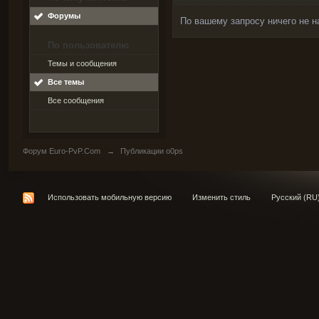
Форумы
По вашему запросу ничего не н
По пользователю
Темы и сообщения
Все темы
Все сообщения
Форум Euro-PvP.Com
→
Публикации o0ps
Использовать мобильную версию
Изменить стиль
Русский (RU