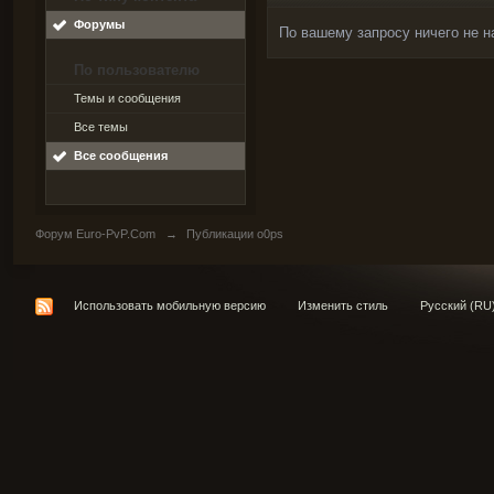
Форумы
По вашему запросу ничего не н
По пользователю
Темы и сообщения
Все темы
Все сообщения
Форум Euro-PvP.Com
→
Публикации o0ps
Использовать мобильную версию
Изменить стиль
Русский (RU