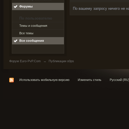
Форумы
По вашему запросу ничего не н
По пользователю
Темы и сообщения
Все темы
Все сообщения
Форум Euro-PvP.Com
→
Публикации o0ps
Использовать мобильную версию
Изменить стиль
Русский (RU