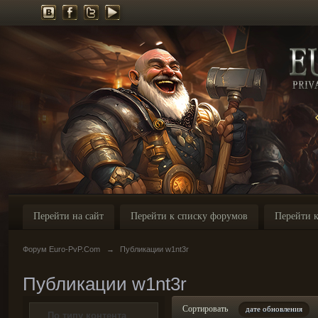
Перейти на сайт
Перейти к списку форумов
Перейти к
Форум Euro-PvP.Com
→
Публикации w1nt3r
Публикации w1nt3r
Сортировать
дате обновления
По типу контента