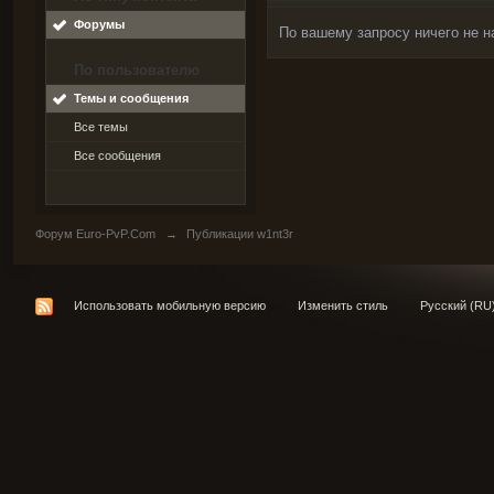
Форумы
По вашему запросу ничего не н
По пользователю
Темы и сообщения
Все темы
Все сообщения
Форум Euro-PvP.Com
→
Публикации w1nt3r
Использовать мобильную версию
Изменить стиль
Русский (RU