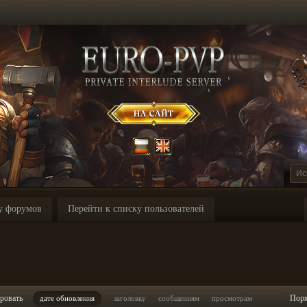
у форумов
Перейти к списку пользователей
ровать
Пор
дате обновления
заголовку
сообщениям
просмотрам