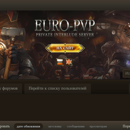
у форумов
Перейти к списку пользователей
ровать
Пор
дате обновления
заголовку
сообщениям
просмотрам