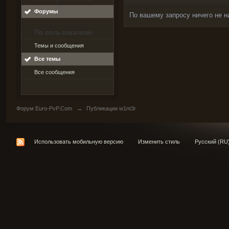
Форумы
По вашему запросу ничего не н
По пользователю
Темы и сообщения
Все темы
Все сообщения
Форум Euro-PvP.Com
→
Публикации w1nt3r
Использовать мобильную версию
Изменить стиль
Русский (RU