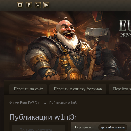
Перейти на сайт
Перейти к списку форумов
Перейти к
Форум Euro-PvP.Com
→
Публикации w1nt3r
Публикации w1nt3r
Сортировать
дате обновления
По типу контента