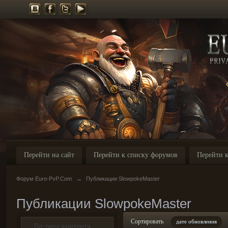
Перейти на сайт
Перейти к списку форумов
Перейти к
Форум Euro-PvP.Com
→
Публикации SlowpokeMaster
Публикации SlowpokeMaster
Сортировать
дате обновления
По типу контента