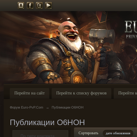
Перейти на сайт
Перейти к списку форумов
Перейти к
Форум Euro-PvP.Com
→
Публикации O6HOH
Публикации O6HOH
Сортировать
дате обновления
По типу контента