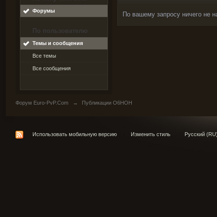
Форумы
По вашему запросу ничего не н
По пользователю
Темы и сообщения
Все темы
Все сообщения
Форум Euro-PvP.Com
→
Публикации O6HOH
Использовать мобильную версию
Изменить стиль
Русский (RU