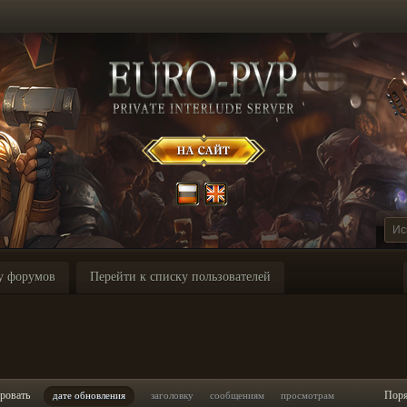
у форумов
Перейти к списку пользователей
ровать
Пор
дате обновления
заголовку
сообщениям
просмотрам