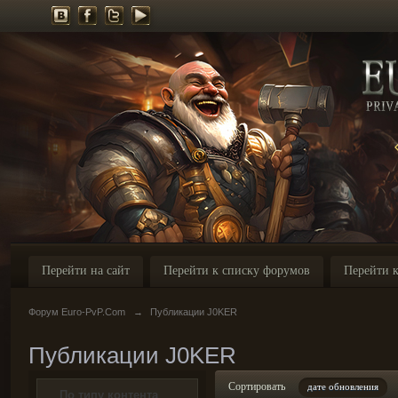
Перейти на сайт
Перейти к списку форумов
Перейти к
Форум Euro-PvP.Com
→
Публикации J0KER
Публикации J0KER
Сортировать
дате обновления
По типу контента