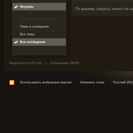
Форумы
По вашему запросу ничего не н
По пользователю
Темы и сообщения
Все темы
Все сообщения
Форум Euro-PvP.Com
→
Публикации J0KER
Использовать мобильную версию
Изменить стиль
Русский (RU