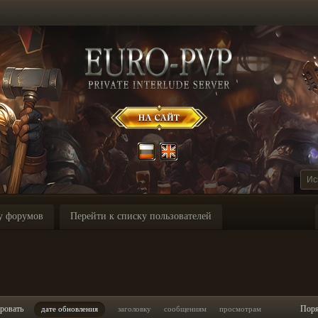
у форумов
Перейти к списку пользователей
ровать
Пор
дате обновления
заголовку
сообщениям
просмотрам