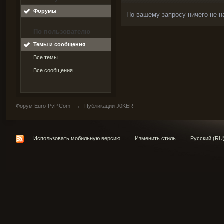
Форумы
По вашему запросу ничего не н
По пользователю
Темы и сообщения
Все темы
Все сообщения
Форум Euro-PvP.Com
→
Публикации J0KER
Использовать мобильную версию
Изменить стиль
Русский (RU