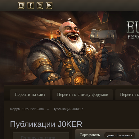
Перейти на сайт
Перейти к списку форумов
Перейти к
Форум Euro-PvP.Com
→
Публикации J0KER
Публикации J0KER
Сортировать
дате обновления
По типу контента