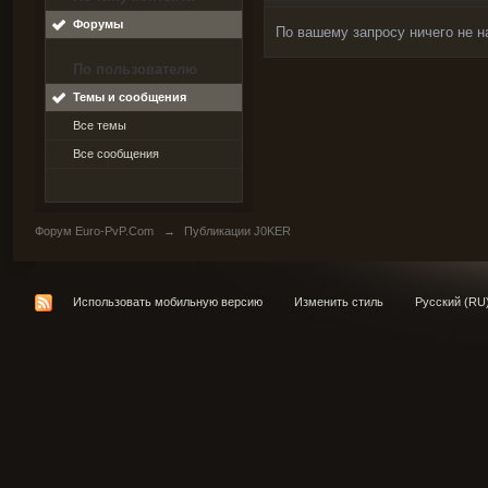
Форумы
По вашему запросу ничего не н
По пользователю
Темы и сообщения
Все темы
Все сообщения
Форум Euro-PvP.Com
→
Публикации J0KER
Использовать мобильную версию
Изменить стиль
Русский (RU