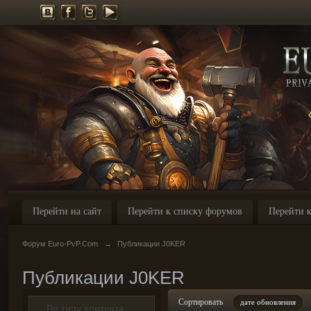
Перейти на сайт
Перейти к списку форумов
Перейти к
Форум Euro-PvP.Com
→
Публикации J0KER
Публикации J0KER
Сортировать
дате обновления
По типу контента