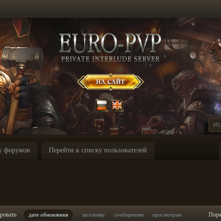
у форумов
Перейти к списку пользователей
ровать
Пор
дате обновления
заголовку
сообщениям
просмотрам