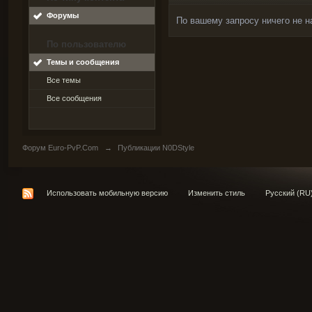
Форумы
По вашему запросу ничего не н
По пользователю
Темы и сообщения
Все темы
Все сообщения
Форум Euro-PvP.Com
→
Публикации N0DStyle
Использовать мобильную версию
Изменить стиль
Русский (RU