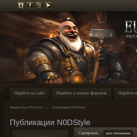
Перейти на сайт
Перейти к списку форумов
Перейти к
Форум Euro-PvP.Com
→
Публикации N0DStyle
Публикации N0DStyle
Сортировать
дате обновления
По типу контента