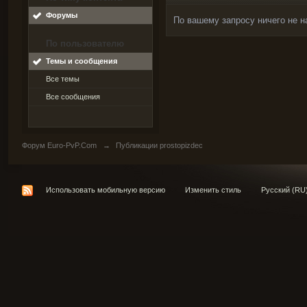
Форумы
По вашему запросу ничего не н
По пользователю
Темы и сообщения
Все темы
Все сообщения
Форум Euro-PvP.Com
→
Публикации prostopizdec
Использовать мобильную версию
Изменить стиль
Русский (RU