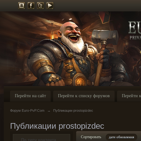
Перейти на сайт
Перейти к списку форумов
Перейти к
Форум Euro-PvP.Com
→
Публикации prostopizdec
Публикации prostopizdec
Сортировать
дате обновления
По типу контента