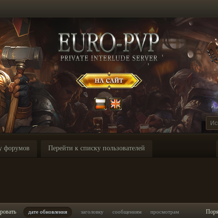
у форумов
Перейти к списку пользователей
I
ровать
Пор
дате обновления
заголовку
сообщениям
просмотрам