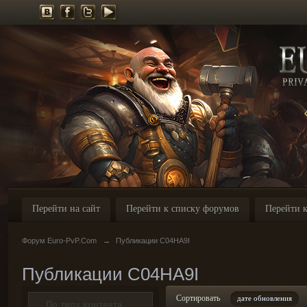
Перейти на сайт
Перейти к списку форумов
Перейти к
Форум Euro-PvP.Com
→
Публикации C04HA9I
Публикации C04HA9I
Сортировать
дате обновления
По типу контента