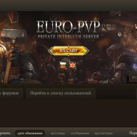
у форумов
Перейти к списку пользователей
I
ровать
Пор
дате обновления
заголовку
сообщениям
просмотрам