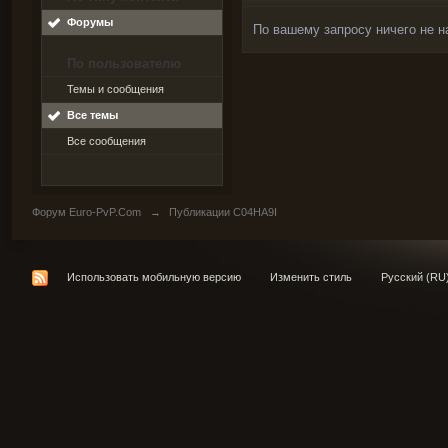
Форумы
По вашему запросу ничего не н
По пользователю
Темы и сообщения
Все темы
Все сообщения
Форум Euro-PvP.Com
→
Публикации C04HA9I
Использовать мобильную версию
Изменить стиль
Русский (RU