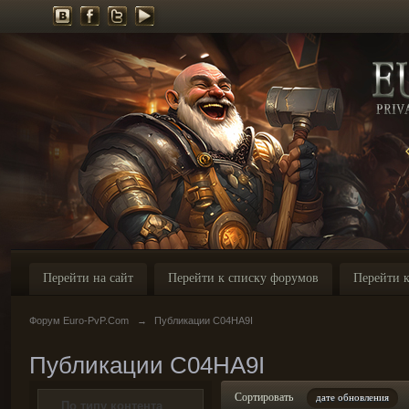
Перейти на сайт
Перейти к списку форумов
Перейти к
Форум Euro-PvP.Com
→
Публикации C04HA9I
Публикации C04HA9I
Сортировать
дате обновления
По типу контента