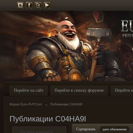
Перейти на сайт
Перейти к списку форумов
Перейти к
Форум Euro-PvP.Com
→
Публикации C04HA9I
Публикации C04HA9I
Сортировать
дате обновления
По типу контента