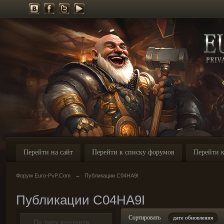
Перейти на сайт
Перейти к списку форумов
Перейти к
Форум Euro-PvP.Com
→
Публикации C04HA9I
Публикации C04HA9I
Сортировать
дате обновления
По типу контента