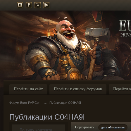
Перейти на сайт
Перейти к списку форумов
Перейти к
Форум Euro-PvP.Com
→
Публикации C04HA9I
Публикации C04HA9I
Сортировать
дате обновления
По типу контента