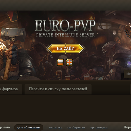
у форумов
Перейти к списку пользователей
I
ровать
Пор
дате обновления
заголовку
сообщениям
просмотрам