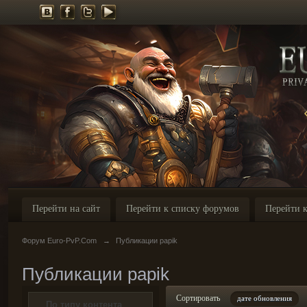
Перейти на сайт
Перейти к списку форумов
Перейти к
Форум Euro-PvP.Com
→
Публикации papik
Публикации papik
Сортировать
дате обновления
По типу контента