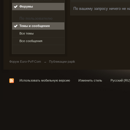
Форумы
По вашему запросу ничего не н
По пользователю
Темы и сообщения
Все темы
Все сообщения
Форум Euro-PvP.Com
→
Публикации papik
Использовать мобильную версию
Изменить стиль
Русский (RU