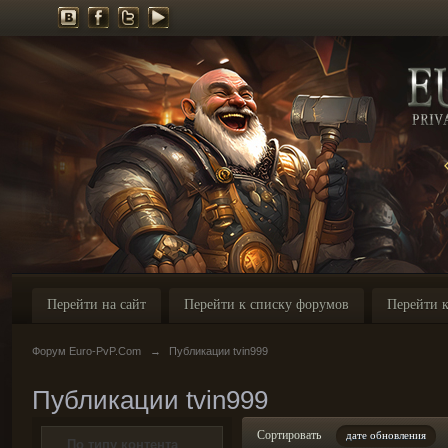
Перейти на сайт
Перейти к списку форумов
Перейти к
Форум Euro-PvP.Com
→
Публикации tvin999
Публикации tvin999
Сортировать
дате обновления
По типу контента