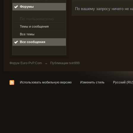
Форумы
По вашему запросу ничего не н
По пользователю
Темы и сообщения
Все темы
Все сообщения
Форум Euro-PvP.Com
→
Публикации tvin999
Использовать мобильную версию
Изменить стиль
Русский (RU