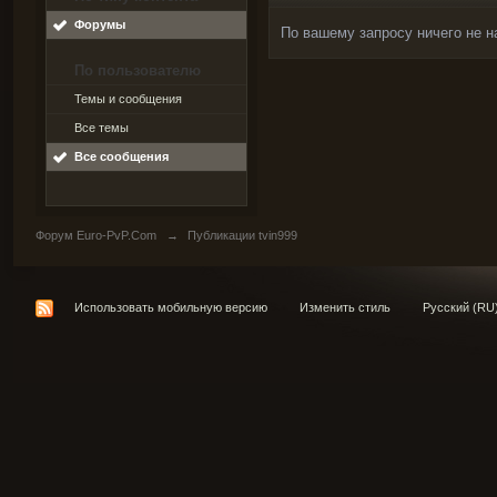
Форумы
По вашему запросу ничего не н
По пользователю
Темы и сообщения
Все темы
Все сообщения
Форум Euro-PvP.Com
→
Публикации tvin999
Использовать мобильную версию
Изменить стиль
Русский (RU