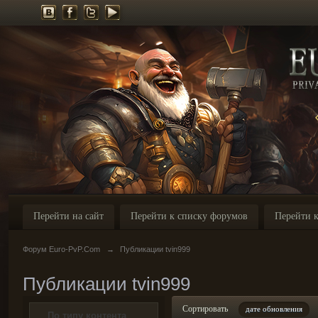
Перейти на сайт
Перейти к списку форумов
Перейти к
Форум Euro-PvP.Com
→
Публикации tvin999
Публикации tvin999
Сортировать
дате обновления
По типу контента