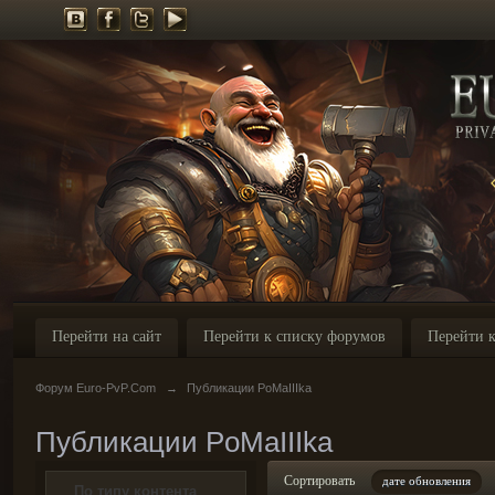
Перейти на сайт
Перейти к списку форумов
Перейти к
Форум Euro-PvP.Com
→
Публикации PoMaIIIka
Публикации PoMaIIIka
Сортировать
дате обновления
По типу контента