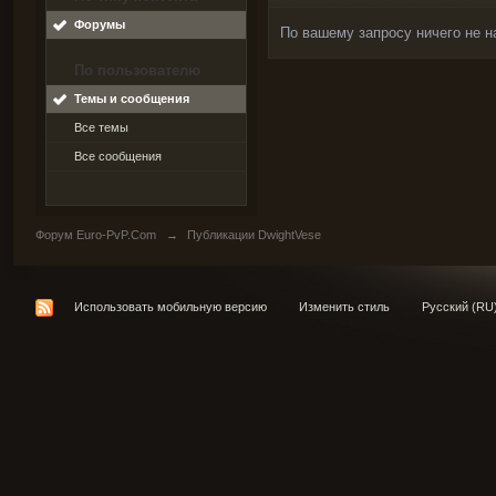
Форумы
По вашему запросу ничего не н
По пользователю
Темы и сообщения
Все темы
Все сообщения
Форум Euro-PvP.Com
→
Публикации DwightVese
Использовать мобильную версию
Изменить стиль
Русский (RU