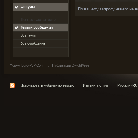
Форумы
По вашему запросу ничего не н
По пользователю
Темы и сообщения
Все темы
Все сообщения
Форум Euro-PvP.Com
→
Публикации DwightVese
Использовать мобильную версию
Изменить стиль
Русский (RU