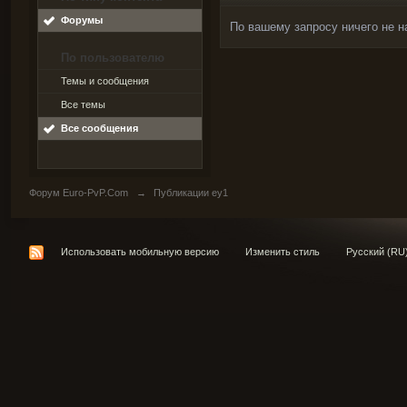
Форумы
По вашему запросу ничего не н
По пользователю
Темы и сообщения
Все темы
Все сообщения
Форум Euro-PvP.Com
→
Публикации ey1
Использовать мобильную версию
Изменить стиль
Русский (RU