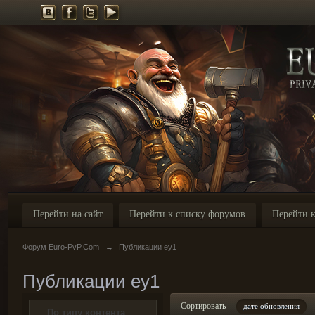
Перейти на сайт
Перейти к списку форумов
Перейти к
Форум Euro-PvP.Com
→
Публикации ey1
Публикации ey1
Сортировать
дате обновления
По типу контента