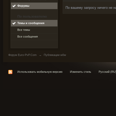
Форумы
По вашему запросу ничего не н
По пользователю
Темы и сообщения
Все темы
Все сообщения
Форум Euro-PvP.Com
→
Публикации w0w
Использовать мобильную версию
Изменить стиль
Русский (RU