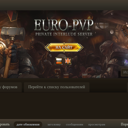
у форумов
Перейти к списку пользователей
ровать
Пор
дате обновления
заголовку
сообщениям
просмотрам