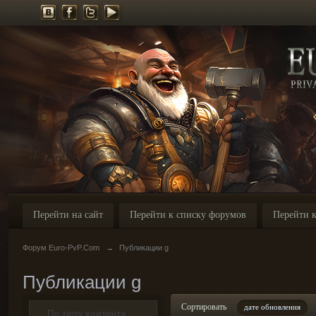
Перейти на сайт
Перейти к списку форумов
Перейти к
Форум Euro-PvP.Com
→
Публикации g
Публикации g
Сортировать
дате обновления
По типу контента