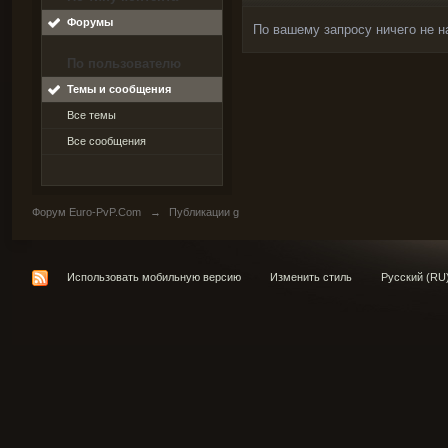
Форумы
По вашему запросу ничего не н
По пользователю
Темы и сообщения
Все темы
Все сообщения
Форум Euro-PvP.Com
→
Публикации g
Использовать мобильную версию
Изменить стиль
Русский (RU